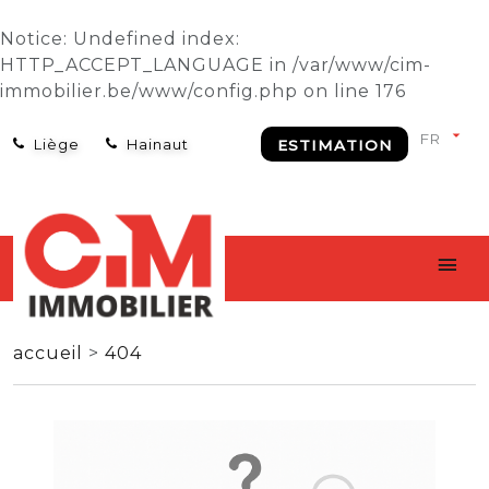
Notice
: Undefined index:
HTTP_ACCEPT_LANGUAGE in
/var/www/cim-
immobilier.be/www/config.php
on line
176
Liège
Hainaut
ESTIMATION
accueil
>
404