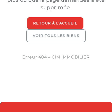
plus ou que la page demandée a été
supprimée.
RETOUR À L'ACCUEIL
VOIR TOUS LES BIENS
Erreur 404 – CIM IMMOBILIER