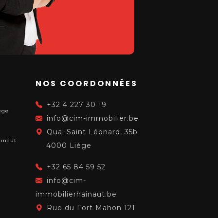
NOS COORDONNÉES
+32 4 227 30 19
ège
info@cim-immobilier.be
Quai Saint Léonard, 35b
ainaut
4000 Liège
+32 65 84 59 52
info@cim-
immobilierhainaut.be
Rue du Fort Mahon 121