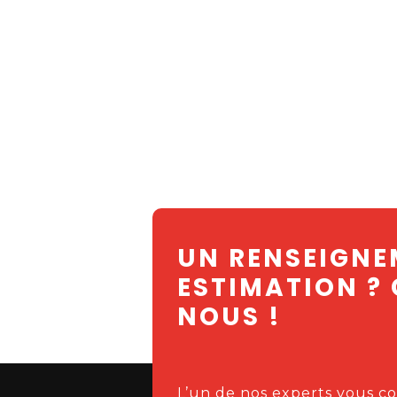
UN RENSEIGNE
ESTIMATION ?
NOUS !
L’un de nos experts vous co