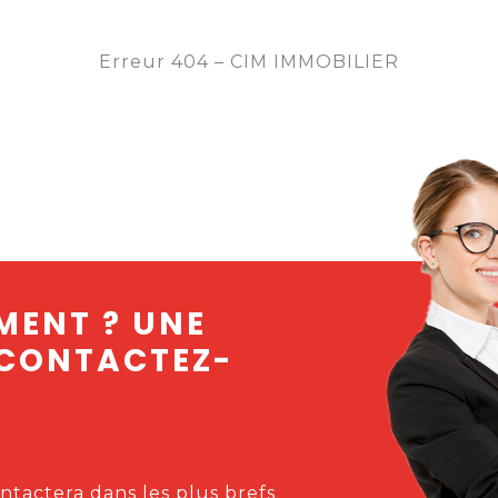
Erreur 404 – CIM IMMOBILIER
MENT ? UNE
 CONTACTEZ-
ntactera dans les plus brefs